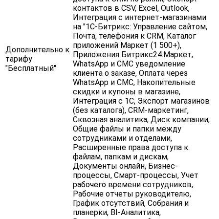
контактов в CSV, Excel, Outlook,
Интеграция с интернет-магазинами
на "1С-Битрикс: Управление сайтом,
Почта, телефония к CRM, Каталог
приложений Маркет (1 500+),
Дополнительно к
Приложения Битрикс24.Маркет ,
тарифу
WhatsApp и СМС уведомление
"Бесплатный"
клиента о заказе , Оплата через
WhatsApp и СМС, Накопительные
скидки и купоны в магазине,
Интеграция с 1С , Экспорт магазинов
(без каталога) , CRM-маркетинг ,
Сквозная аналитика , Диск компании,
Общие файлы и папки между
сотрудниками и отделами,
Расширенные права доступа к
файлам, папкам и дискам,
Документы онлайн , Бизнес-
процессы , Смарт-процессы , Учет
рабочего времени сотрудников ,
Рабочие отчеты руководителю ,
График отсутствий , Собрания и
планерки, BI-Аналитика ,