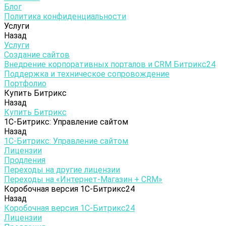
Блог
Политика конфиденциальности
Услуги
Назад
Услуги
Создание сайтов
Внедрение корпоративных порталов и CRM Битрикс24
Поддержка и техническое сопровождение
Портфолио
Купить Битрикс
Назад
Купить Битрикс
1С-Битрикc: Управление сайтом
Назад
1С-Битрикc: Управление сайтом
Лицензии
Продления
Переходы на другие лицензии
Переходы на «Интернет-Магазин + CRM»
Коробочная версия 1С-Битрикс24
Назад
Коробочная версия 1С-Битрикс24
Лицензии