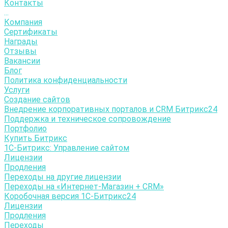
Контакты
...
Компания
Сертификаты
Награды
Отзывы
Вакансии
Блог
Политика конфиденциальности
Услуги
Создание сайтов
Внедрение корпоративных порталов и CRM Битрикс24
Поддержка и техническое сопровождение
Портфолио
Купить Битрикс
1С-Битрикc: Управление сайтом
Лицензии
Продления
Переходы на другие лицензии
Переходы на «Интернет-Магазин + CRM»
Коробочная версия 1С-Битрикс24
Лицензии
Продления
Переходы