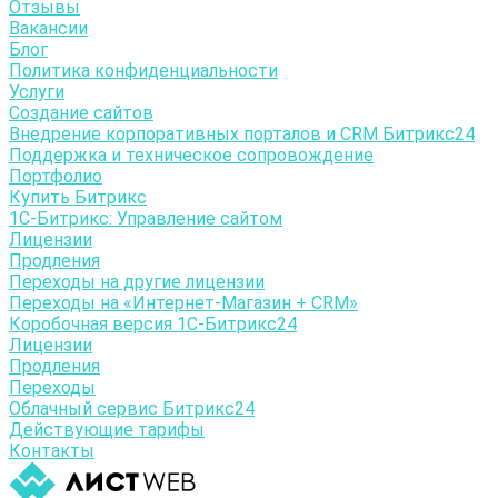
Отзывы
Вакансии
Блог
Политика конфиденциальности
Услуги
Создание сайтов
Внедрение корпоративных порталов и CRM Битрикс24
Поддержка и техническое сопровождение
Портфолио
Купить Битрикс
1С-Битрикc: Управление сайтом
Лицензии
Продления
Переходы на другие лицензии
Переходы на «Интернет-Магазин + CRM»
Коробочная версия 1С-Битрикс24
Лицензии
Продления
Переходы
Облачный сервис Битрикс24
Действующие тарифы
Контакты