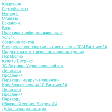
Компания
Сертификаты
Награды
Отзывы
Вакансии
Блог
Политика конфиденциальности
Услуги
Создание сайтов
Внедрение корпоративных порталов и CRM Битрикс24
Поддержка и техническое сопровождение
Портфолио
Купить Битрикс
1С-Битрикc: Управление сайтом
Лицензии
Продления
Переходы на другие лицензии
Коробочная версия 1С-Битрикс24
Лицензии
Продления
Переходы
Облачный сервис Битрикс24
Действующие тарифы