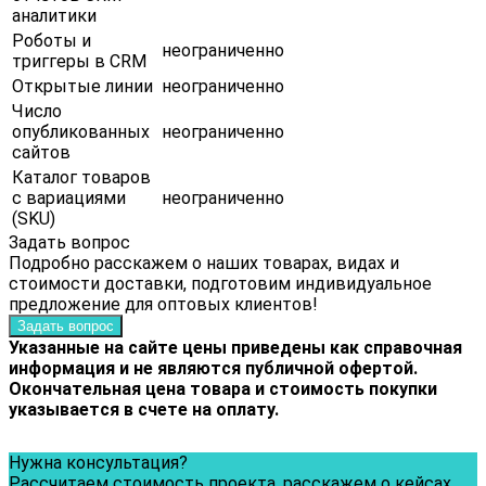
аналитики
Роботы и
неограниченно
триггеры в CRM
Открытые линии
неограниченно
Число
опубликованных
неограниченно
сайтов
Каталог товаров
с вариациями
неограниченно
(SKU)
Задать вопрос
Подробно расскажем о наших товарах, видах и
стоимости доставки, подготовим индивидуальное
предложение для оптовых клиентов!
Задать вопрос
Указанные на сайте цены приведены как справочная
информация и не являются публичной офертой.
Окончательная цена товара и стоимость покупки
указывается в счете на оплату.
Нужна консультация?
Рассчитаем стоимость проекта, расскажем о кейсах,