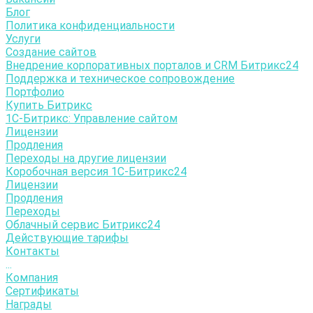
Блог
Политика конфиденциальности
Услуги
Создание сайтов
Внедрение корпоративных порталов и CRM Битрикс24
Поддержка и техническое сопровождение
Портфолио
Купить Битрикс
1С-Битрикc: Управление сайтом
Лицензии
Продления
Переходы на другие лицензии
Коробочная версия 1С-Битрикс24
Лицензии
Продления
Переходы
Облачный сервис Битрикс24
Действующие тарифы
Контакты
...
Компания
Сертификаты
Награды